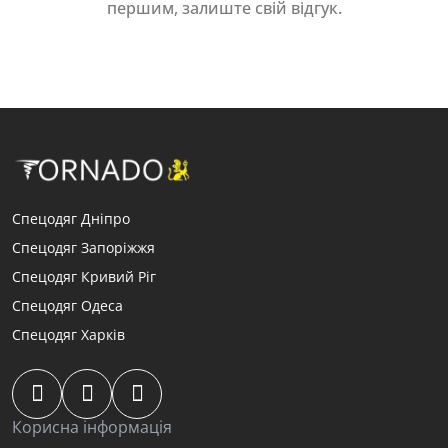
першим, залиште свій відгук.
Спецодяг Дніпро
Спецодяг Запоріжжя
Спецодяг Кривий Ріг
Спецодяг Одеса
Спецодяг Харків
Корисна інформація