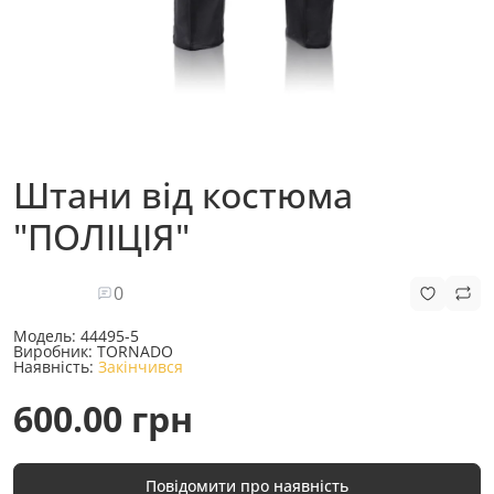
Штани від костюма
"ПОЛІЦІЯ"
0
Модель:
44495-5
Виробник:
TORNADO
Наявність:
Закінчився
600.00 грн
Повідомити про наявність