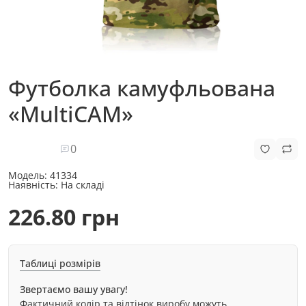
Футболка камуфльована
«MultiCAM»
0
Модель:
41334
Наявність:
На складі
226.80 грн
Таблиці розмірів
Звертаємо вашу увагу!
Фактичний колір та відтінок виробу можуть