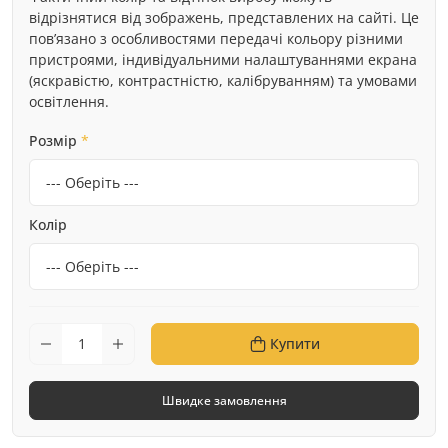
відрізнятися від зображень, представлених на сайті. Це
пов’язано з особливостями передачі кольору різними
пристроями, індивідуальними налаштуваннями екрана
(яскравістю, контрастністю, калібруванням) та умовами
освітлення.
Розмір
*
Колір
Купити
Швидке замовлення