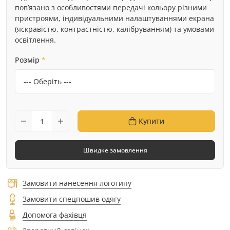
пов’язано з особливостями передачі кольору різними
пристроями, індивідуальними налаштуваннями екрана
(яскравістю, контрастністю, калібруванням) та умовами
освітлення.
Розмір
*
Купити
Швидке замовлення
Замовити нанесення логотипу
Замовити спецпошив одягу
Допомога фахівця