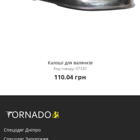
Калоші для валянків
Купити
Код товару: 07330
110.04 грн
Спецодяг Дніпро
Спецодяг Запоріжжя