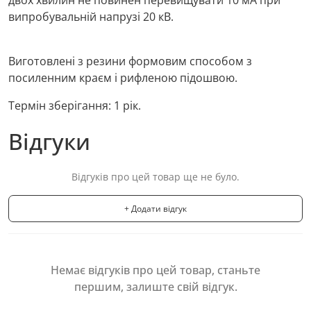
двох хвилин не повинен перевищувати 10 мА при
випробувальній напрузі 20 кВ.
Виготовлені з резини формовим способом з
посиленним краєм і рифленою підошвою.
Термін зберігання: 1 рік.
Відгуки
Відгуків про цей товар ще не було.
+ Додати відгук
Немає відгуків про цей товар, станьте
першим, залиште свій відгук.