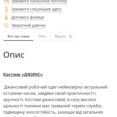
Замовити нанесення логотипу
Замовити спецпошив одягу
Допомога фахівця
Зворотний дзвінок
Все про товар
Опис
Відгуки
0
Опис
Костюм «ДЖИНС»
Джинсовий робочий одяг неймовірно актуальний
останнім часом, завдяки своїй практичності і
зручності. Костюм джинсовий, в силу високої
щільності тканини має тривалий термін служби,
підвищену зносостійкість, захищає від загальних