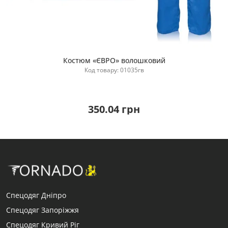
Костюм «ЄВРО» волошковий
Купити
Код товару: 01035гв
350.04 грн
Спецодяг Дніпро
Спецодяг Запоріжжя
Спецодяг Кривий Ріг