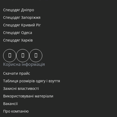
Спецодяг Дніпро
Спецодяг Запоріжжя
Спецодяг Кривий Ріг
Спецодяг Одеса
Спецодяг Харків
Корисна інформація
Скачати прайс
Таблиця розмірів одягу і взуття
Захисні властивості
Використовувані матеріали
Вакансії
Про компанію