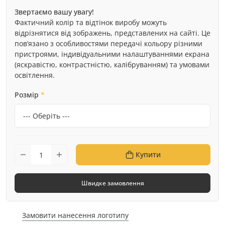
Звертаємо вашу увагу!
Фактичний колір та відтінок виробу можуть
відрізнятися від зображень, представлених на сайті. Це
пов’язано з особливостями передачі кольору різними
пристроями, індивідуальними налаштуваннями екрана
(яскравістю, контрастністю, калібруванням) та умовами
освітлення.
Розмір
*
Купити
Швидке замовлення
Замовити нанесення логотипу