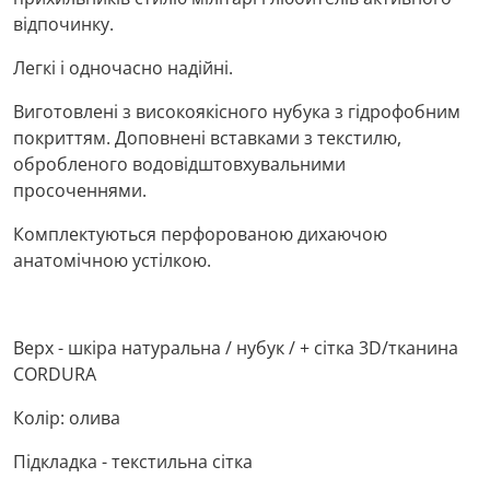
відпочинку.
Легкі і одночасно надійні.
Виготовлені з високоякісного нубука з гідрофобним
покриттям. Доповнені вставками з текстилю,
обробленого водовідштовхувальними
просоченнями.
Комплектуються перфорованою дихаючою
анатомічною устілкою.
Верх - шкіра натуральна / нубук / + сітка 3D/тканина
CORDURA
Колір: олива
Підкладка - текстильна сітка