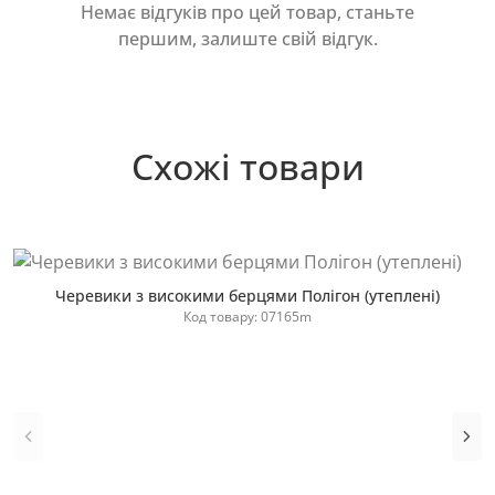
Немає відгуків про цей товар, станьте
першим, залиште свій відгук.
Схожі товари
Хіт продажу
Черевики з високими берцями Полігон (утеплені)
Код товару: 07165m
Купити