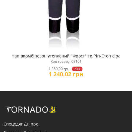
Напівкомбінезон утеплений "Фрост" тк.Ріп-Стоп сіра
Купити
Код товару: 03101
1 380.00 грн
-10%
1 240.02 грн
Спецодяг Дніпро