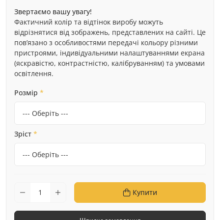
Звертаємо вашу увагу!
Фактичний колір та відтінок виробу можуть
відрізнятися від зображень, представлених на сайті. Це
пов’язано з особливостями передачі кольору різними
пристроями, індивідуальними налаштуваннями екрана
(яскравістю, контрастністю, калібруванням) та умовами
освітлення.
Розмір
*
Зріст
*
Купити