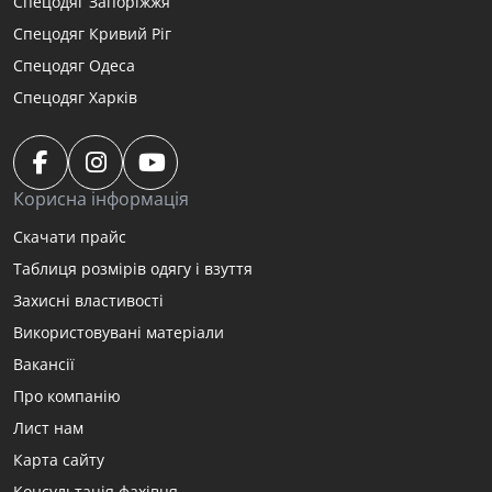
Спецодяг Запоріжжя
Спецодяг Кривий Ріг
Спецодяг Одеса
Спецодяг Харків
Корисна інформація
Скачати прайс
Таблиця розмірів одягу і взуття
Захисні властивості
Використовувані матеріали
Вакансії
Про компанію
Лист нам
Карта сайту
Консультація фахівця