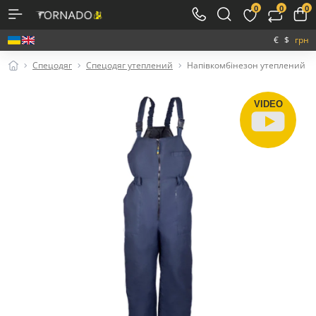
0
0
0
€
$
грн
Спецодяг
Спецодяг утеплений
Напівкомбінезон утеплений
VIDEO