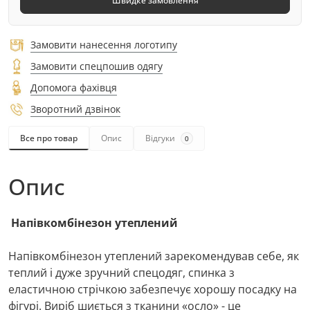
Швидке замовлення
Замовити нанесення логотипу
Замовити спецпошив одягу
Допомога фахівця
Зворотний дзвінок
Все про товар
Опис
Відгуки
0
Опис
Напівкомбінезон утеплений
Напівкомбінезон утеплений зарекомендував себе, як
теплий і дуже зручний спецодяг, спинка з
еластичною стрічкою забезпечує хорошу посадку на
фігурі. Виріб шиється з тканини «осло» - це