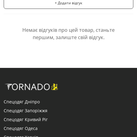
+ Додати відгук
Немає відгуків про цей товар, станьте
першим, залиште свій відгук.
Спецодяг Дніпро
Спецодяг Запоріжжя
Спецодяг Кривий Ріг
Спецодяг Одеса