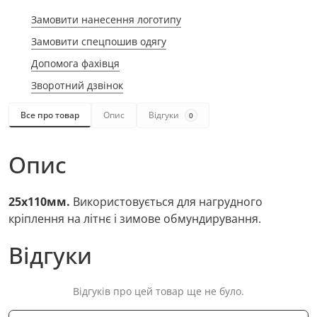
Замовити нанесення логотипу
Замовити спецпошив одягу
Допомога фахівця
Зворотний дзвінок
Все про товар
Опис
Відгуки
0
Опис
25х110мм.
Використовується для нагрудного
кріплення на літнє і зимове обмундирування.
Відгуки
Відгуків про цей товар ще не було.