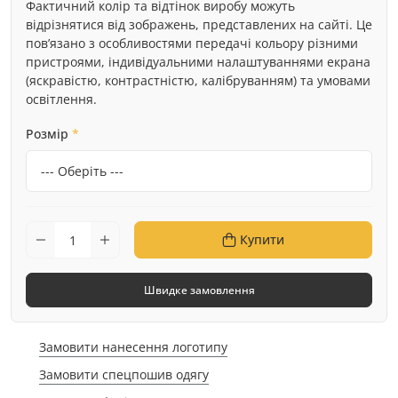
Фактичний колір та відтінок виробу можуть
відрізнятися від зображень, представлених на сайті. Це
пов’язано з особливостями передачі кольору різними
пристроями, індивідуальними налаштуваннями екрана
(яскравістю, контрастністю, калібруванням) та умовами
освітлення.
Розмір
*
Купити
Швидке замовлення
Замовити нанесення логотипу
Замовити спецпошив одягу