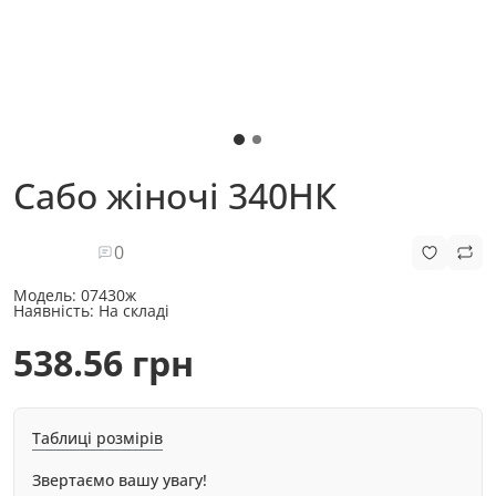
Сабо жіночі 340НК
0
Модель:
07430ж
Наявність:
На складі
538.56 грн
Таблиці розмірів
Звертаємо вашу увагу!