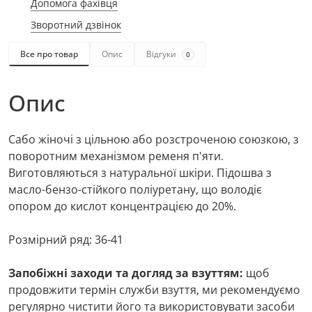
Допомога фахівця
Зворотний дзвінок
Все про товар
Опис
Відгуки
0
Опис
Сабо жіночі з цільною або розстроченою союзкою, з
поворотним механізмом ременя п'яти.
Виготовляються з натуральної шкіри. Підошва з
масло-бензо-стійкого поліуретану, що володіє
опором до кислот концентрацією до 20%.
Розмірний ряд: 36-41
Запобіжні заходи та догляд за взуттям:
щоб
продовжити термін служби взуття, ми рекомендуємо
регулярно чистити його та використовувати засоби