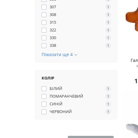
307
1
308
1
315
1
322
1
330
1
338
1
Показати ще 4
Гал
КОЛІР
1
БІЛИЙ
1
ПОМАРАНЧЕВИЙ
1
СИНІЙ
1
ЧЕРВОНИЙ
1