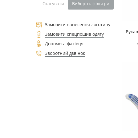
Скасувати
Виберіть фільтри
Замовити нанесення логотипу
Рукав
Замовити спецпошив одягу
Допомога фахівця
Зворотний дзвінок