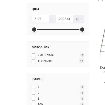
ЦІНА
-
грн
ВИРОБНИК
КИЕВГУМА
6
TORNADO
13
Ко
РОЗМІР
1
1
2
1
3
1
300
1