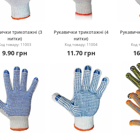
ички трикотажні (3
Рукавички трикотажні (4
Рукавичк
нитки)
нитки)
Купити
Купити
Код товару: 11003
Код товару: 11004
Код 
9.90 грн
11.70 грн
16