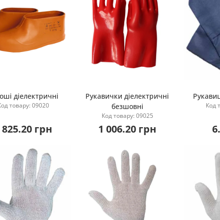
оші діелектричні
Рукавички діелектричні
Рукави
Код товару: 09020
Код 
безшовні
Купити
Купити
Код товару: 09025
 825.20 грн
1 006.20 грн
6