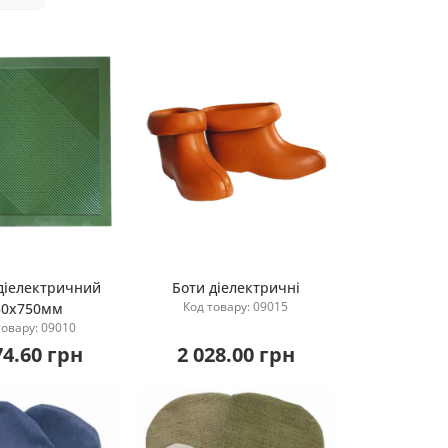
діелектричний
Боти діелектричні
Код товару: 09015
50х750мм
Купити
Купити
товару: 09010
74.60 грн
2 028.00 грн