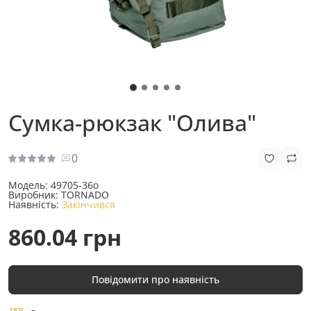
Сумка-рюкзак "Олива"
0
Модель:
49705-36о
Виробник:
TORNADO
Наявність:
Закінчився
860.04 грн
Повідомити про наявність