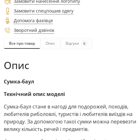
Замовити нанесення логотипу
Замовити спецпошив одягу
Допомога фахівця
Зворотний дзвінок
Все про товар
Опис
Відгуки
0
Опис
Сумка-баул
Технічний опис моделі
Сумка-баул стане в нагоді для подорожей, походів,
любителів риболовлі, туристів і любителів виїздів на
природу. За допомогою такої сумки можна перевезти
велику кількість речей і предметів.