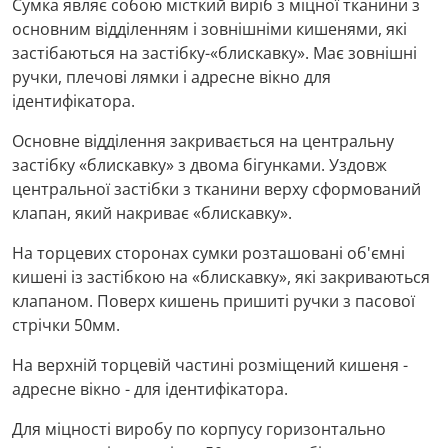
Сумка являє собою місткий виріб з міцної тканини з
основним відділенням і зовнішніми кишенями, які
застібаються на застібку-«блискавку». Має зовнішні
ручки, плечові лямки і адресне вікно для
ідентифікатора.
Основне відділення закривається на центральну
застібку «блискавку» з двома бігунками. Уздовж
центральної застібки з тканини верху сформований
клапан, який накриває «блискавку».
На торцевих сторонах сумки розташовані об'ємні
кишені із застібкою на «блискавку», які закриваються
клапаном. Поверх кишень пришиті ручки з пасової
стрічки 50мм.
На верхній торцевій частині розміщений кишеня -
адресне вікно - для ідентифікатора.
Для міцності виробу по корпусу горизонтально