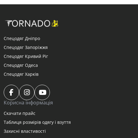
Спецодяг Дніпро
Спецодяг Запоріжжя
Спецодяг Кривий Ріг
Спецодяг Одеса
Спецодяг Харків
Корисна інформація
Скачати прайс
Таблиця розмірів одягу і взуття
Захисні властивості