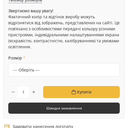
Звертаємо вашу увагу!
Фактичний колір та відтінок виробу можуть
відрізнятися від зображень, представлених на сайті. Це
пов’язано з особливостями передачі кольору різними
пристроями, індивідуальними налаштуваннями екрана
(яскравістю, контрастністю, калібруванням) та умовами
освітлення.
Розмір
*
Купити
Швидке замовлення
Замовити нанесення логотипу