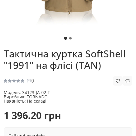
Тактична куртка SoftShell
"1991" на флісі (TAN)
0
Модель:
34123-JA-02-T
Виробник:
TORNADO
Наявність:
На складі
1 396.20 грн
Таблиці розмірів