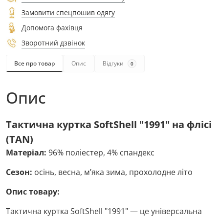
Замовити спецпошив одягу
Допомога фахівця
Зворотний дзвінок
Все про товар
Опис
Відгуки
0
Опис
Тактична куртка SoftShell "1991" на флісі
(TAN)
Матеріал:
96% поліестер, 4% спандекс
Сезон:
осінь, весна, м’яка зима, прохолодне літо
Опис товару:
Тактична куртка SoftShell "1991" — це універсальна