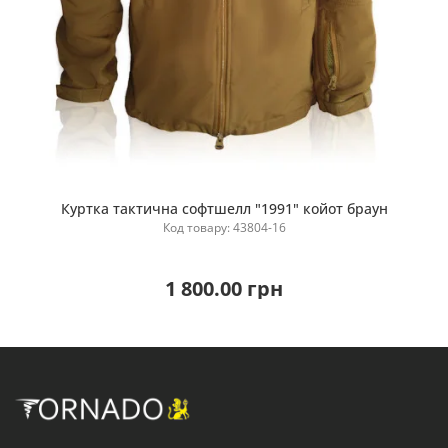
Куртка тактична софтшелл "1991" койот браун
Купити
Код товару: 43804-16
1 800.00 грн