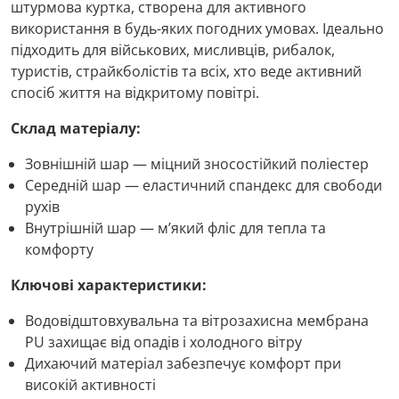
штурмова куртка, створена для активного
використання в будь-яких погодних умовах. Ідеально
підходить для військових, мисливців, рибалок,
туристів, страйкболістів та всіх, хто веде активний
спосіб життя на відкритому повітрі.
Склад матеріалу:
Зовнішній шар — міцний зносостійкий поліестер
Середній шар — еластичний спандекс для свободи
рухів
Внутрішній шар — м’який фліс для тепла та
комфорту
Ключові характеристики:
Водовідштовхувальна та вітрозахисна мембрана
PU захищає від опадів і холодного вітру
Дихаючий матеріал забезпечує комфорт при
високій активності