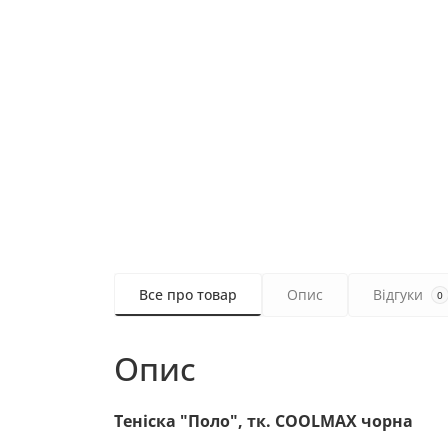
Все про товар
Опис
Відгуки
0
Опис
Теніска "Поло", тк. COOLMAX
чорна