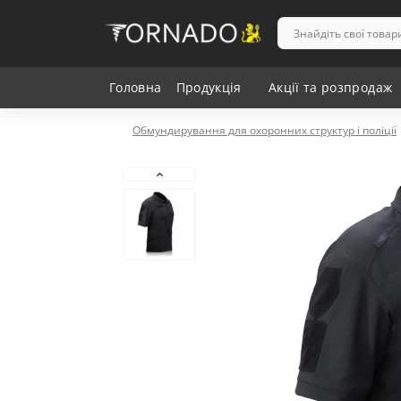
Головна
Продукція
Акції та розпродаж
Обмундирування для охоронних структур і поліції