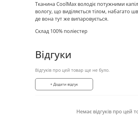
Тканина CoolMax володіє потужними капі
вологу, що виділяється тілом, набагато шв
де вона тут же випаровується.
Склад 100% поліестер
Відгуки
Відгуків про цей товар ще не було.
+ Додати відгук
Немає відгуків про цей т