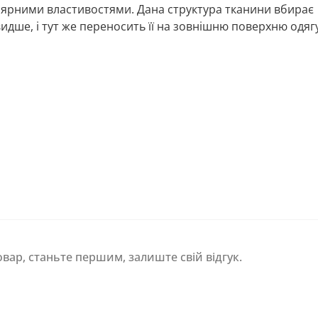
лярними властивостями. Дана структура тканини вбирає
идше, і тут же переносить її на зовнішню поверхню одягу
овар, станьте першим, залиште свій відгук.