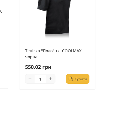
,
Теніска "Поло" тк. COOLMAX
чорна
550.02 грн
Купити