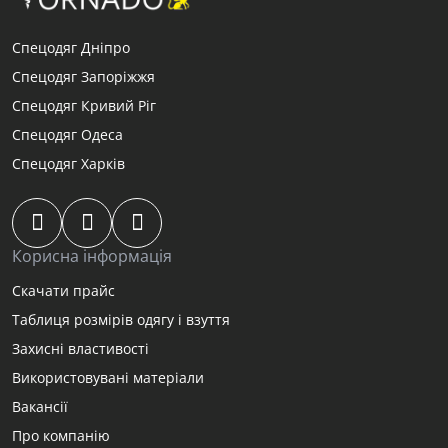
Спецодяг Дніпро
Спецодяг Запоріжжя
Спецодяг Кривий Ріг
Спецодяг Одеса
Спецодяг Харків
Корисна інформація
Скачати прайс
Таблиця розмірів одягу і взуття
Захисні властивості
Використовувані матеріали
Вакансії
Про компанію