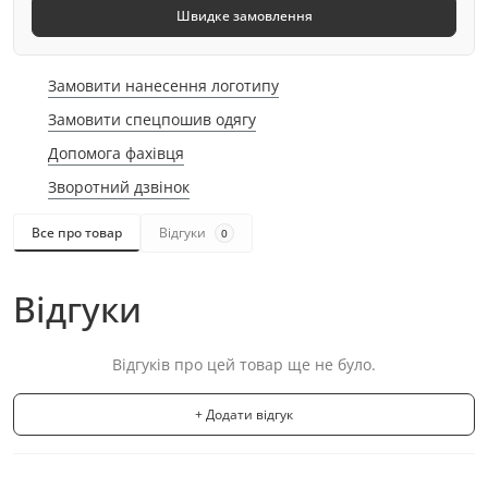
Швидке замовлення
Замовити нанесення логотипу
Замовити спецпошив одягу
Допомога фахівця
Зворотний дзвінок
Все про товар
Відгуки
0
Відгуки
Відгуків про цей товар ще не було.
+ Додати відгук