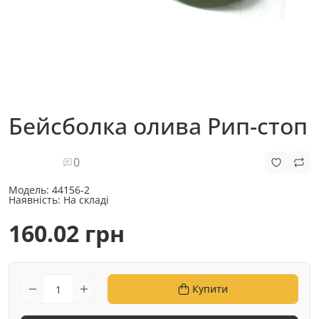
Бейсболка олива Рип-стоп
0
Модель:
44156-2
Наявність:
На складі
160.02 грн
Купити