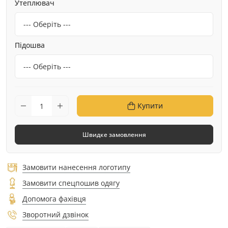
Утеплювач
Підошва
Купити
Швидке замовлення
Замовити нанесення логотипу
Замовити спецпошив одягу
Допомога фахівця
Зворотний дзвінок