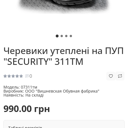
Черевики утеплені на ПУП
"SECURITY" 311ТМ
0
Модель:
07311тм
Виробник:
ООО "Вишневская Обувная фабрика"
Наявність:
На складі
990.00 грн
Таблиці розмірів