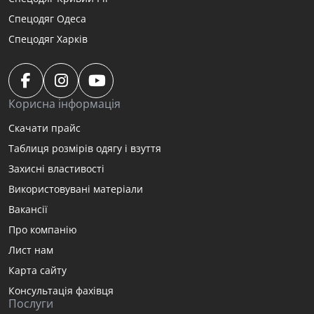
Спецодяг Одеса
Спецодяг Харків
Корисна інформація
Скачати прайс
Таблиця розмірів одягу і взуття
Захисні властивості
Використовувані матеріали
Вакансії
Про компанію
Лист нам
Карта сайту
Консультація фахівця
Послуги