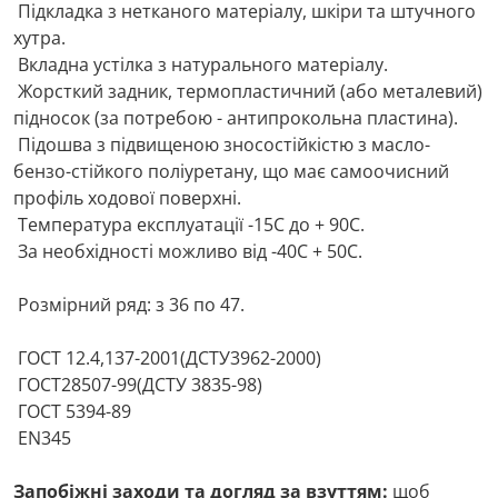
Підкладка з нетканого матеріалу, шкіри та штучного
хутра.
Вкладна устілка з натурального матеріалу.
Жорсткий задник, термопластичний (або металевий)
підносок (за потребою - антипрокольна пластина).
Підошва з підвищеною зносостійкістю з масло-
бензо-стійкого поліуретану, що має самоочисний
профіль ходової поверхні.
Температура експлуатації -15С до + 90С.
За необхідності можливо від -40С + 50С.
Розмірний ряд: з 36 по 47.
ГОСТ 12.4,137-2001(ДСТУ3962-2000)
ГОСТ28507-99(ДСТУ 3835-98)
ГОСТ 5394-89
ЕN345
Запобіжні заходи та догляд за взуттям:
щоб