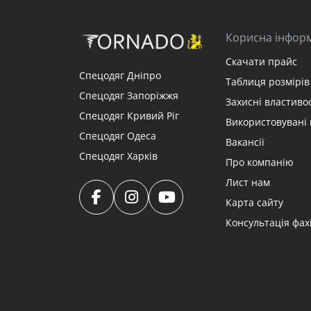
Корисна інфор
Скачати прайс
Спецодяг Дніпро
Таблиця розмірів 
Спецодяг Запоріжжя
Захисні властивос
Спецодяг Кривий Ріг
Використовувані 
Спецодяг Одеса
Вакансії
Спецодяг Харків
Про компанію
Лист нам
Карта сайту
Консультація фах