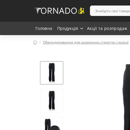
Головна
Продукція
Акції та розпродаж
Обмундирування для охоронних структур і поліції