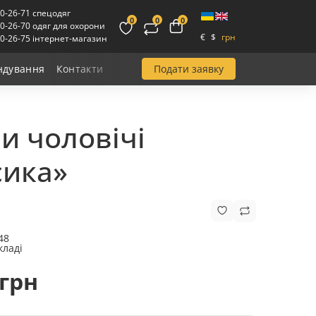
00-26-71 спецодяг
0
0
0
00-26-70 одяг для охорони
€
$
грн
00-26-75 інтернет-магазин
Подати заявку
ндування
Контакти
и чоловічі
сика»
48
кладі
 грн