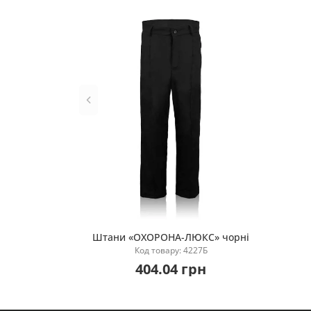
Штани «ОХОРОНА-ЛЮКС» чорні
Код товару: 4227Б
Купити
404.04 грн