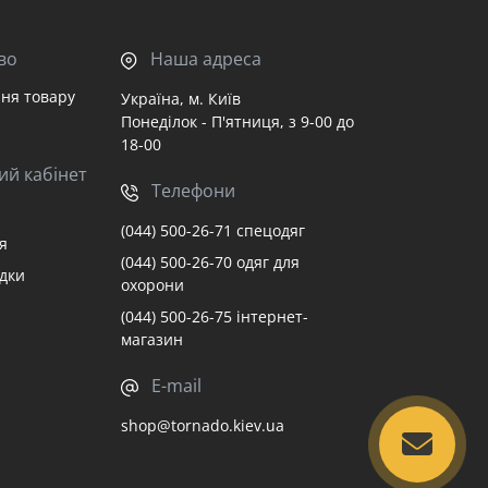
во
Наша адреса
ня товару
Україна, м. Київ
Понеділок - П'ятниця, з 9-00 до
18-00
ий кабінет
Телефони
(044) 500-26-71 спецодяг
я
(044) 500-26-70 одяг для
адки
охорони
(044) 500-26-75 інтернет-
магазин
E-mail
shop@tornado.kiev.ua