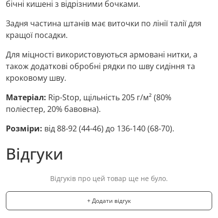
бічні кишені з відрізними бочками.
Задня частина штанів має виточки по лінії талії для
кращої посадки.
Для міцності використовуються армовані нитки, а
також додаткові обробні рядки по шву сидіння та
кроковому шву.
Матеріал:
Rip-Stop, щільність 205 г/м² (80%
поліестер, 20% бавовна).
Розміри:
від 88-92 (44-46) до 136-140 (68-70).
Відгуки
Відгуків про цей товар ще не було.
+ Додати відгук