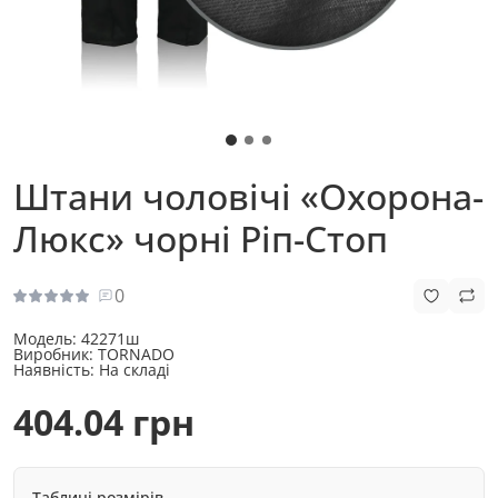
Штани чоловічі «Охорона-
Люкс» чорні Ріп-Стоп
0
Модель:
42271ш
Виробник:
TORNADO
Наявність:
На складі
404.04 грн
Таблиці розмірів