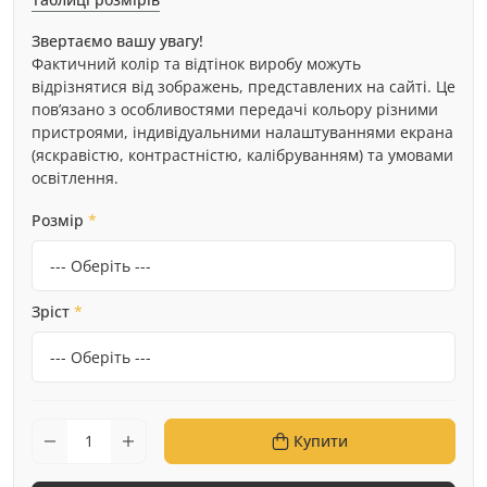
Звертаємо вашу увагу!
Фактичний колір та відтінок виробу можуть
відрізнятися від зображень, представлених на сайті. Це
пов’язано з особливостями передачі кольору різними
пристроями, індивідуальними налаштуваннями екрана
(яскравістю, контрастністю, калібруванням) та умовами
освітлення.
Розмір
*
Зріст
*
Купити