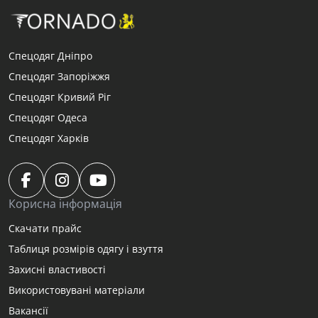
Спецодяг Дніпро
Спецодяг Запоріжжя
Спецодяг Кривий Ріг
Спецодяг Одеса
Спецодяг Харків
Корисна інформація
Скачати прайс
Таблиця розмірів одягу і взуття
Захисні властивості
Використовувані матеріали
Вакансії