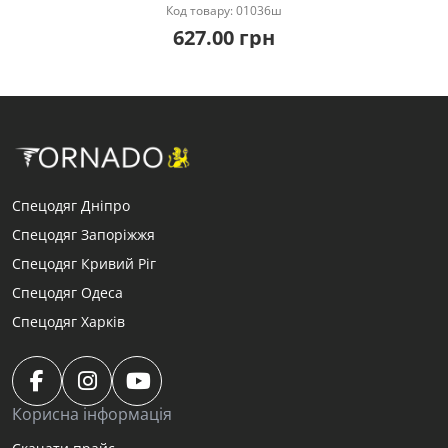
Код товару: 01036ш
627.00 грн
Спецодяг Дніпро
Спецодяг Запоріжжя
Спецодяг Кривий Ріг
Спецодяг Одеса
Спецодяг Харків
Корисна інформація