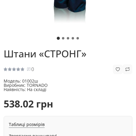
Штани «СТРОНГ»
0
Модель:
01002ш
Виробник:
TORNADO
Наявність:
На складі
538.02 грн
Таблиці розмірів
Звертаємо вашу увагу!