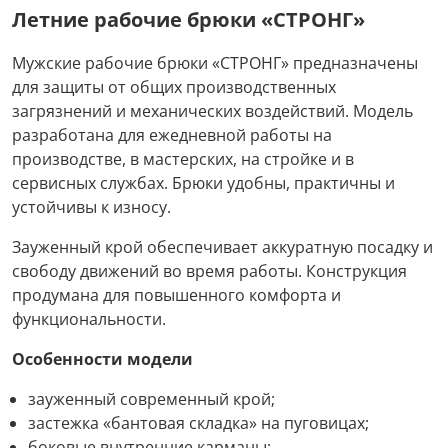
Летние рабочие брюки «СТРОНГ»
Мужские рабочие брюки «СТРОНГ» предназначены
для защиты от общих производственных
загрязнений и механических воздействий. Модель
разработана для ежедневной работы на
производстве, в мастерских, на стройке и в
сервисных службах. Брюки удобны, практичны и
устойчивы к износу.
Зауженный крой обеспечивает аккуратную посадку и
свободу движений во время работы. Конструкция
продумана для повышенного комфорта и
функциональности.
Особенности модели
зауженный современный крой;
застежка «бантовая складка» на пуговицах;
боковые внутренние карманы;