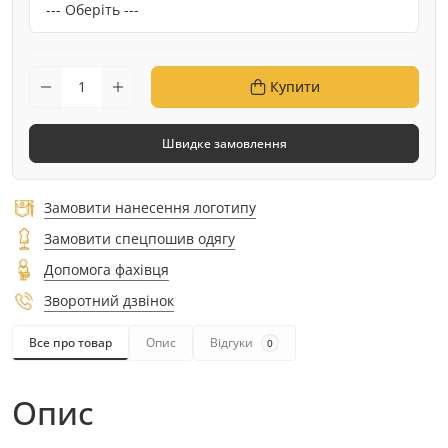
Купити
Швидке замовлення
Замовити нанесення логотипу
Замовити спецпошив одягу
Допомога фахівця
Зворотний дзвінок
Все про товар
Опис
Відгуки
0
Опис