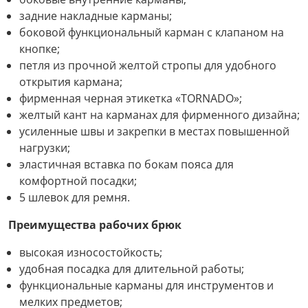
задние накладные карманы;
боковой функциональный карман с клапаном на
кнопке;
петля из прочной желтой стропы для удобного
открытия кармана;
фирменная черная этикетка «TORNADO»;
желтый кант на карманах для фирменного дизайна;
усиленные швы и закрепки в местах повышенной
нагрузки;
эластичная вставка по бокам пояса для
комфортной посадки;
5 шлевок для ремня.
Преимущества рабочих брюк
высокая износостойкость;
удобная посадка для длительной работы;
функциональные карманы для инструментов и
мелких предметов;