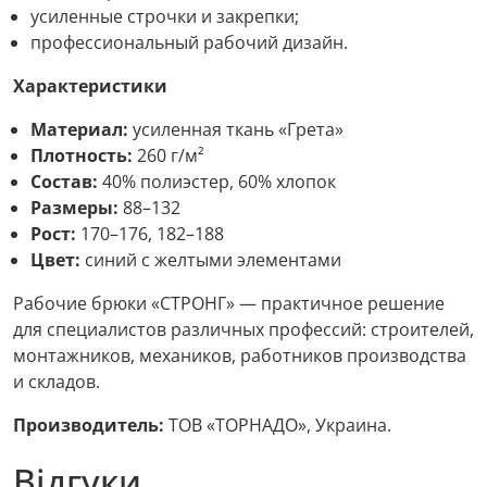
усиленные строчки и закрепки;
профессиональный рабочий дизайн.
Характеристики
Материал:
усиленная ткань «Грета»
Плотность:
260 г/м²
Состав:
40% полиэстер, 60% хлопок
Размеры:
88–132
Рост:
170–176, 182–188
Цвет:
синий с желтыми элементами
Рабочие брюки «СТРОНГ» — практичное решение
для специалистов различных профессий: строителей,
монтажников, механиков, работников производства
и складов.
Производитель:
ТОВ «ТОРНАДО», Украина.
Відгуки