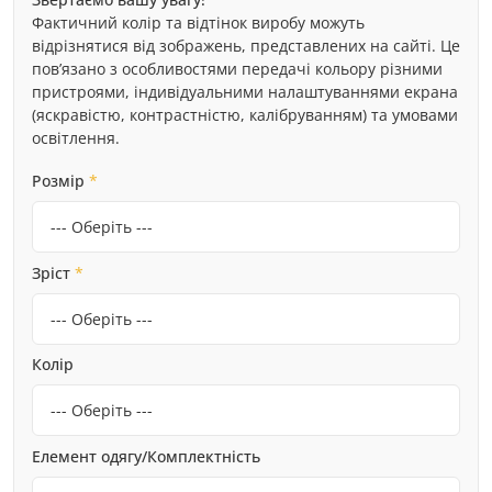
Фактичний колір та відтінок виробу можуть
відрізнятися від зображень, представлених на сайті. Це
пов’язано з особливостями передачі кольору різними
пристроями, індивідуальними налаштуваннями екрана
(яскравістю, контрастністю, калібруванням) та умовами
освітлення.
Розмір
*
Зріст
*
Колір
Елемент одягу/Комплектність