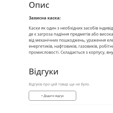
Опис
Захисна каска:
Каски як один з необхідних засобів індив
де є загроза падіння предметів або висок
від механічних пошкоджень, ураження еле
енергетиків, нафтовиків, газовиків, робіт
промисловості. Складається з корпусу, 
Відгуки
Відгуків про цей товар ще не було.
+ Додати відгук