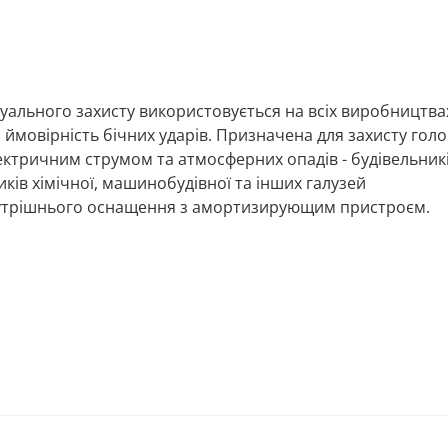
ідуального захисту використовується на всіх виробництва
а ймовірність бічних ударів. Призначена для захисту гол
ктричним струмом та атмосферних опадів - будівельникі
ників хімічної, машинобудівної та інших галузей
внутрішнього оснащення з амортизирующим пристроєм.