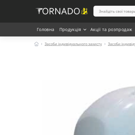
Головна
Продукція
Акції та розпродаж
Засоби індивідуального захисту
Засоби індивід