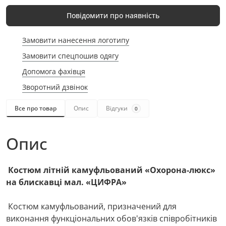
Повідомити про наявність
Замовити нанесення логотипу
Замовити спецпошив одягу
Допомога фахівця
Зворотний дзвінок
Все про товар
Опис
Відгуки
0
Опис
Костюм літній камуфльований «Охорона-люкс»
на блискавці мал. «ЦИФРА»
Костюм камуфльований, призначений для
виконання функціональних обов'язків співробітників