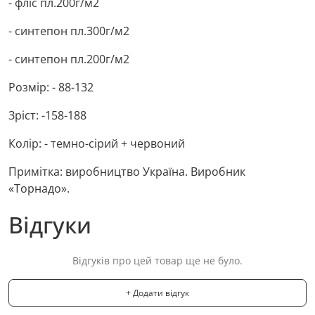
- фліс пл.200г/м2
- синтепон пл.300г/м2
- синтепон пл.200г/м2
Розмір: - 88-132
Зріст: -158-188
Колір: - темно-сірий + червоний
Примітка: виробництво Україна. Виробник
«Торнадо».
Відгуки
Відгуків про цей товар ще не було.
+ Додати відгук