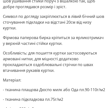
шов ушивання стійки поруч з вішалкою так, щоб
добре проглядався розмір і зріст.
Символ по догляду закріплюється в лівий бічний шов
сточування підкладки на відстані 20см від низу
куртки.
Фірмова паперова бирка кріпиться за ярликотримач
у верхній частині стійки куртки.
Особливість: для пошиття куртки застосовуються
армовані нитки, для міцності додатково
прокладаються оздоблювальні стрічки по швах
втачивання рукавів куртки.
Матеріал:
- тканина плащова Дюспо милк або Ода пл.90-110г/м2
- тканина підкладкова пл.75г/м2