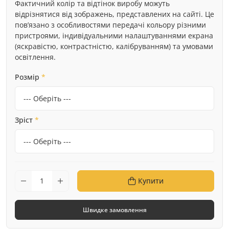
Фактичний колір та відтінок виробу можуть
відрізнятися від зображень, представлених на сайті. Це
пов’язано з особливостями передачі кольору різними
пристроями, індивідуальними налаштуваннями екрана
(яскравістю, контрастністю, калібруванням) та умовами
освітлення.
Розмір
*
Зріст
*
Купити
Швидке замовлення