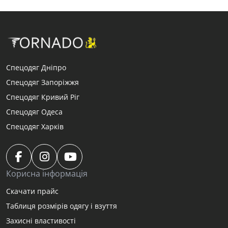
Спецодяг Дніпро
Спецодяг Запоріжжя
Спецодяг Кривий Ріг
Спецодяг Одеса
Спецодяг Харків
Корисна інформація
Скачати прайс
Таблиця розмірів одягу і взуття
Захисні властивості