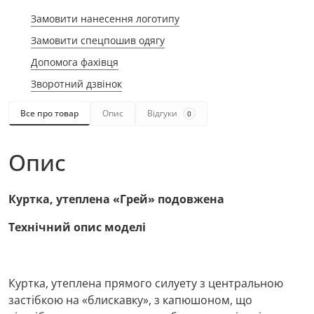
Замовити нанесення логотипу
Замовити спецпошив одягу
Допомога фахівця
Зворотний дзвінок
Все про товар
Опис
Відгуки
0
Опис
Куртка, утеплена «Грей» подовжена
Технічний опис моделі
Куртка, утеплена прямого силуету з центральною
застібкою на «блискавку», з капюшоном, що