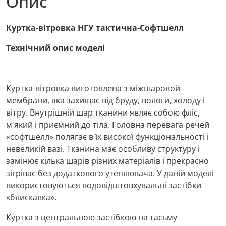
Опис
Куртка-вітровка НГУ тактична-Софтшелл
Технічний опис моделі
Куртка-вітровка виготовлена ​​з міжшаровой
мембрани, яка захищає від бруду, вологи, холоду і
вітру. Внутрішній шар тканини являє собою фліс,
м'який і приємний до тіла. Головна перевага речей
«софтшелл» полягає в їх високої функціональності і
невеликій вазі. Тканина має особливу структуру і
замінює кілька шарів різних матеріалів і прекрасно
зігріває без додаткового утеплювача. У даній моделі
використовуються водовідштовхувальні застібки
«блискавка».
Куртка з центральною застібкою на тасьму