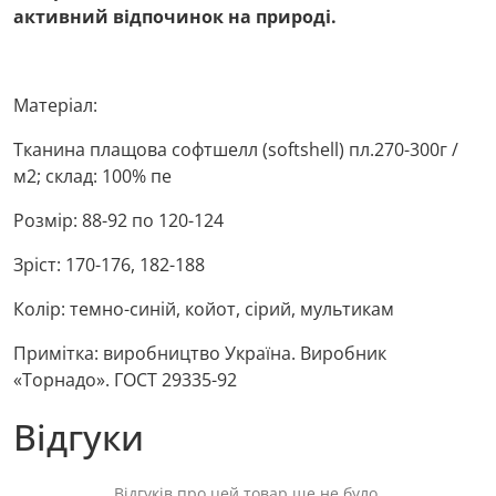
активний відпочинок на природі.
Матеріал:
Тканина плащова софтшелл (softshell) пл.270-300г /
м2; склад: 100% пе
Розмір: 88-92 по 120-124
Зріст: 170-176, 182-188
Колір: темно-синій, койот, сірий, мультикам
Примітка: виробництво Україна. Виробник
«Торнадо». ГОСТ 29335-92
Відгуки
Відгуків про цей товар ще не було.