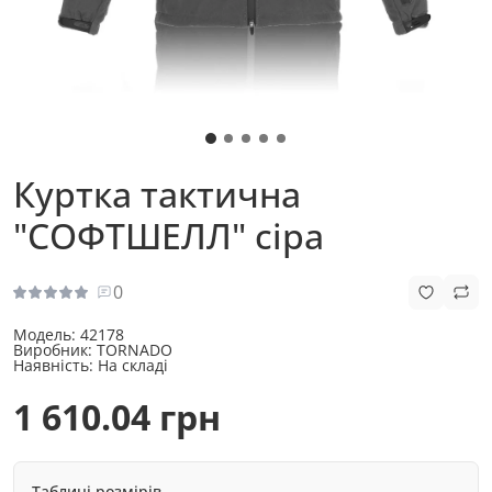
Куртка тактична
"СОФТШЕЛЛ" сіра
0
Модель:
42178
Виробник:
TORNADO
Наявність:
На складі
1 610.04 грн
Таблиці розмірів