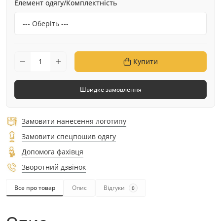
Елемент одягу/Комплектність
Купити
Швидке замовлення
Замовити нанесення логотипу
Замовити спецпошив одягу
Допомога фахівця
Зворотний дзвінок
Все про товар
Опис
Відгуки
0