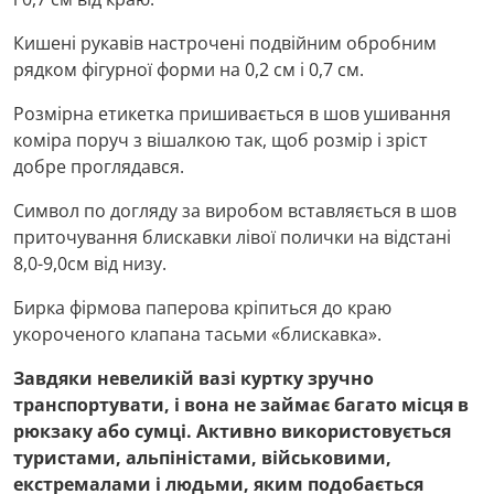
Кишені рукавів настрочені подвійним обробним
рядком фігурної форми на 0,2 см і 0,7 см.
Розмірна етикетка пришивається в шов ушивання
коміра поруч з вішалкою так, щоб розмір і зріст
добре проглядався.
Символ по догляду за виробом вставляється в шов
приточування блискавки лівої полички на відстані
8,0-9,0см від низу.
Бирка фірмова паперова кріпиться до краю
укороченого клапана тасьми «блискавка».
Завдяки невеликій вазі куртку зручно
транспортувати, і вона не займає багато місця в
рюкзаку або сумці. Активно використовується
туристами, альпіністами, військовими,
екстремалами і людьми, яким подобається