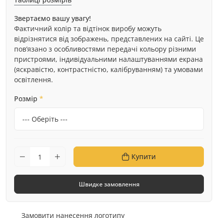
Звертаємо вашу увагу!
Фактичний колір та відтінок виробу можуть
відрізнятися від зображень, представлених на сайті. Це
пов’язано з особливостями передачі кольору різними
пристроями, індивідуальними налаштуваннями екрана
(яскравістю, контрастністю, калібруванням) та умовами
освітлення.
Розмір
*
Купити
Швидке замовлення
Замовити нанесення логотипу