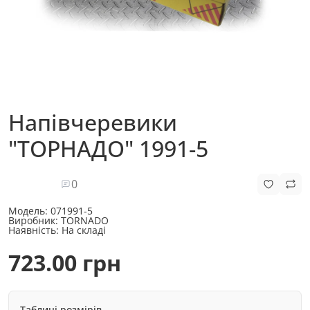
Напівчеревики
"ТОРНАДО" 1991-5
0
Модель:
071991-5
Виробник:
TORNADO
Наявність:
На складі
723.00 грн
Таблиці розмірів