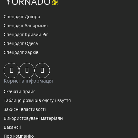
Спецодяг Дніпро
Спецодяг Запоріжжя
Спецодяг Кривий Ріг
Спецодяг Одеса
Спецодяг Харків
Корисна інформація
Скачати прайс
Таблиця розмірів одягу і взуття
Захисні властивості
Використовувані матеріали
Вакансії
Про компанію