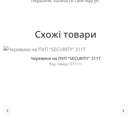
першим, залиште свій відгук.
Схожі товари
Черевики на ПУП "SECURITY" 311Т
Код товару: 07311т
Купити