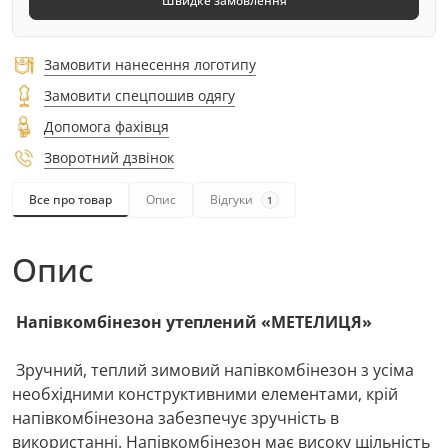
Швидке замовлення
Замовити нанесення логотипу
Замовити спецпошив одягу
Допомога фахівця
Зворотний дзвінок
Все про товар
Опис
Відгуки
1
Опис
Напівкомбінезон​
утеплений «МЕТЕЛИЦЯ»
Зручний, теплий зимовий напівкомбінезон з усіма
необхідними конструктивними елементами, крій
напівкомбінезона забезпечує зручність в
використанні. Напівкомбінезон має високу щільність