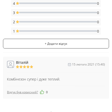
4
0
3
0
2
0
1
0
+ Додати відгук
Віталій
15 лютого 2021 (15:40)
Комбінезон супер і дуже теплий.
Відгук був корисний?
0