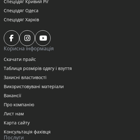
Спецодяг Кривий Ріг
Спецодяг Одеса
Спецодяг Харків
Корисна інформація
Скачати прайс
Таблиця розмірів одягу і взуття
Захисні властивості
Використовувані матеріали
Вакансії
Про компанію
Лист нам
Карта сайту
Консультація фахівця
Послуги