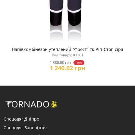
Напівкомбінезон утеплений "Фрост" тк.Ріп-Стоп сіра
Купити
Код товару: 03101
1 380.00 грн
-10%
1 240.02 грн
Спецодяг Дніпро
Спецодяг Запоріжжя