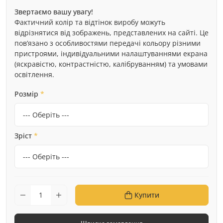
Звертаємо вашу увагу!
Фактичний колір та відтінок виробу можуть
відрізнятися від зображень, представлених на сайті. Це
пов’язано з особливостями передачі кольору різними
пристроями, індивідуальними налаштуваннями екрана
(яскравістю, контрастністю, калібруванням) та умовами
освітлення.
Розмір
*
Зріст
*
Купити