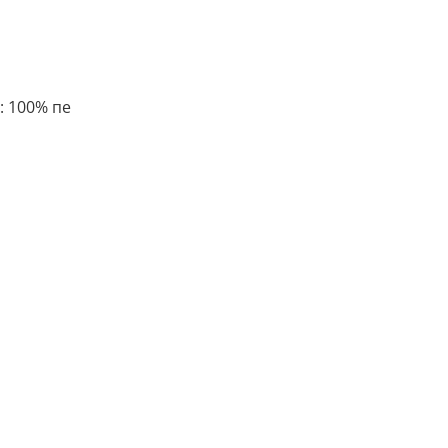
д: 100% пе