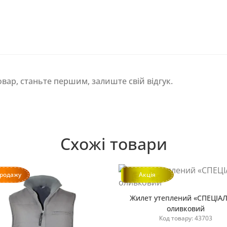
овар, станьте першим, залиште свій відгук.
Схожі товари
продажу
Акція
Жилет утеплений «СПЕЦІАЛ
оливковий
Код товару: 43703
Купити