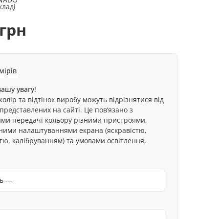
кладі
 грн
мірів
ашу увагу!
олір та відтінок виробу можуть відрізнятися від
представлених на сайті. Це пов’язано з
ями передачі кольору різними пристроями,
ьними налаштуваннями екрана (яскравістю,
тю, калібруванням) та умовами освітлення.