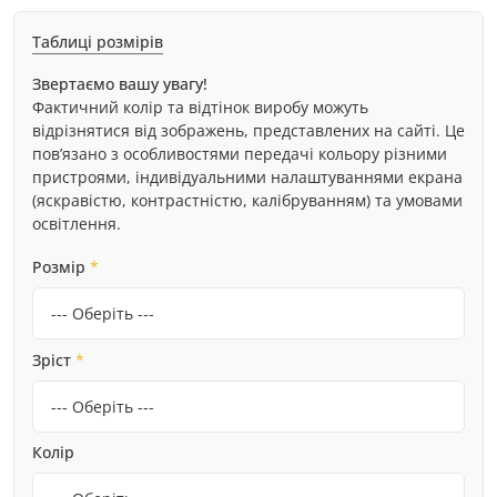
Таблиці розмірів
Звертаємо вашу увагу!
Фактичний колір та відтінок виробу можуть
відрізнятися від зображень, представлених на сайті. Це
пов’язано з особливостями передачі кольору різними
пристроями, індивідуальними налаштуваннями екрана
(яскравістю, контрастністю, калібруванням) та умовами
освітлення.
Розмір
*
Зріст
*
Колір