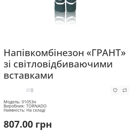
Напівкомбінезон «ГРАНТ»
зі світловідбиваючими
вставками
0
Модель:
01053н
Виробник:
TORNADO
Наявність:
На складі
807.00 грн