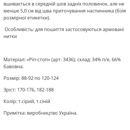
вшивається в середній шов задніх половинок, але не
менше 5,0 см від шва приточування наспинника (біля
розмірної етикетки).
Особливість: для пошиття застосовуються армовані
нитки
Матеріал: «Ріп-стоп» (арт. 3436); склад: 34% п/е, 66%
бавовна.
Розмір: 88-92 по 120-124
Зріст: 170-176, 182-188
Колір: т.сірий, т.сіній
Примітка: виробництво Україна.