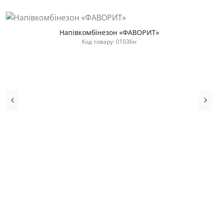
Хіт продажу
Напівкомбінезон «ФАВОРИТ»
Код товару: 01036н
Купити