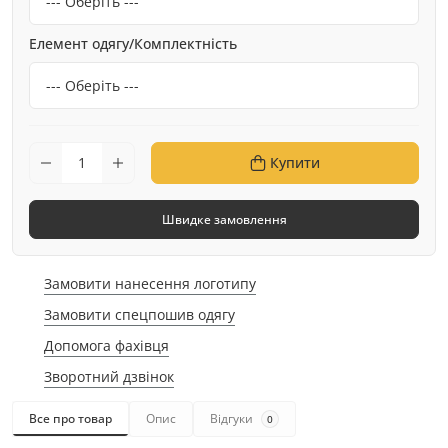
Елемент одягу/Комплектність
Купити
Швидке замовлення
Замовити нанесення логотипу
Замовити спецпошив одягу
Допомога фахівця
Зворотний дзвінок
Все про товар
Опис
Відгуки
0