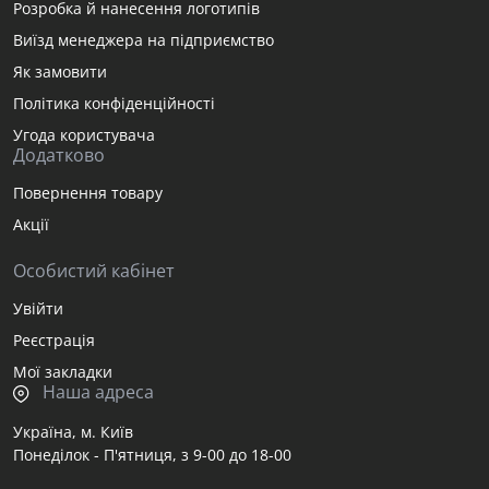
Розробка й нанесення логотипів
Виїзд менеджера на підприємство
Як замовити
Політика конфіденційності
Угода користувача
Додатково
Повернення товару
Акції
Особистий кабінет
Увійти
Реєстрація
Мої закладки
Наша адреса
Україна, м. Київ
Понеділок - П'ятниця, з 9-00 до 18-00