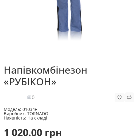
Напівкомбінезон
«РУБІКОН»
0
Модель:
01034н
Виробник:
TORNADO
Наявність:
На складі
1 020.00 грн