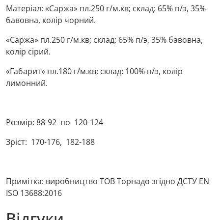
Матеріал: «Саржа» пл.250 г/м.кв; склад: 65% п/э, 35%
бавовна, колір чорний.
«Саржа» пл.250 г/м.кв; склад: 65% п/э, 35% бавовна,
колір сірий.
«Габарит» пл.180 г/м.кв; склад: 100% п/э, колір
лимонний.
Розмір: 88-92 по 120-124
Зріст: 170-176, 182-188
Примітка: виробництво ТОВ Торнадо згідно ДСТУ EN
ISO 13688:2016
Відгуки