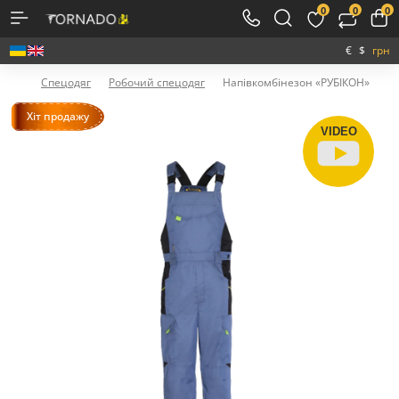
0
0
0
€
$
грн
Спецодяг
Робочий спецодяг
Напівкомбінезон «РУБІКОН»
Хіт продажу
VIDEO