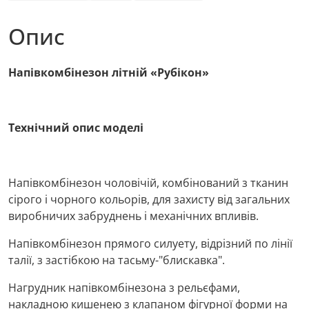
Опис
Напівкомбінезон літній «Рубікон»
Технічний опис моделі
Напівкомбінезон чоловічій, комбінований з тканин
сірого і чорного кольорів, для захисту від загальних
виробничих забруднень і механічних впливів.
Напівкомбінезон прямого силуету, відрізний по лінії
талії, з застібкою на тасьму-"блискавка".
Нагрудник напівкомбінезона з рельєфами,
накладною кишенею з клапаном фігурної форми на