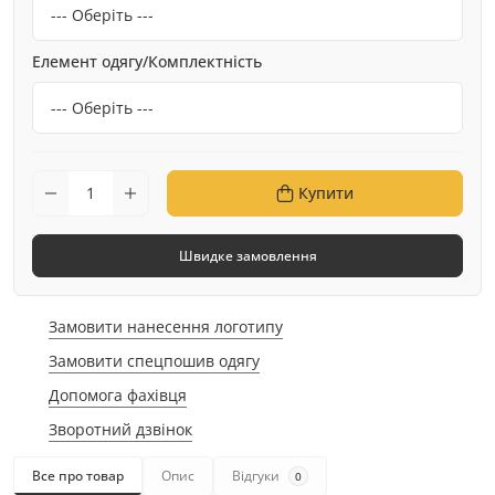
Елемент одягу/Комплектність
Купити
Швидке замовлення
Замовити нанесення логотипу
Замовити спецпошив одягу
Допомога фахівця
Зворотний дзвінок
Все про товар
Опис
Відгуки
0