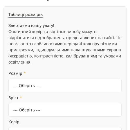
Таблиці розмірів
Звертаємо вашу увагу!
Фактичний колір та відтінок виробу можуть
відрізнятися від зображень, представлених на сайті. Це
пов’язано з особливостями передачі кольору різними
пристроями, індивідуальними налаштуваннями екрана
(яскравістю, контрастністю, калібруванням) та умовами
освітлення.
Розмір
*
Зріст
*
Колір