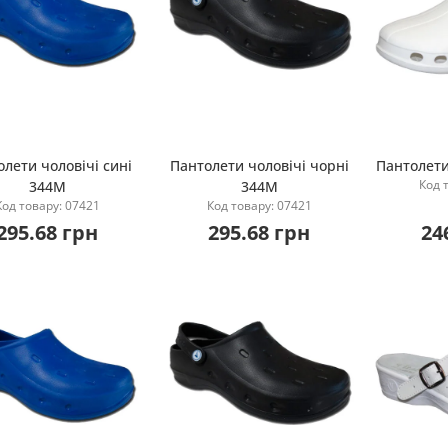
лети чоловічі сині
Пантолети чоловічі чорні
Пантолети
Код 
344М
344М
Купити
Купити
Код товару: 07421
Код товару: 07421
295.68 грн
295.68 грн
24