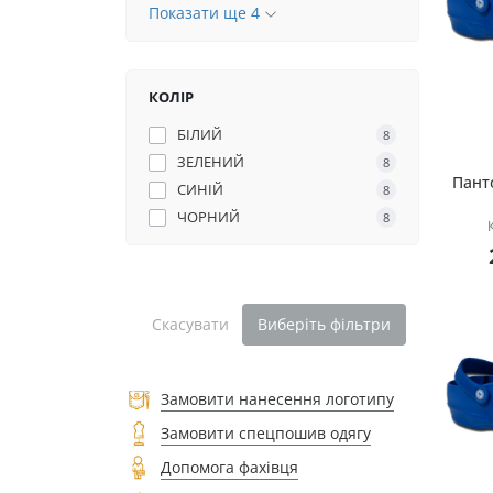
Показати ще 4
КОЛІР
БІЛИЙ
8
ЗЕЛЕНИЙ
8
Панто
СИНІЙ
8
ЧОРНИЙ
8
Скасувати
Виберіть фільтри
Замовити нанесення логотипу
Замовити спецпошив одягу
Допомога фахівця