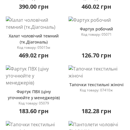
Купити
Купити
390.00 грн
460.02 грн
Фартух робочий
Код товару: 05071
Халат чоловічий темний
(тк.Діагональ)
Купити
Код товару: 05015м
Купити
469.02 грн
126.70 грн
Тапочки текстильні жіночі
Код товару: 07410ж
Фартук ПВХ (ціну
уточнюйте у менеджерів)
Купити
Код товару: 05079
Купити
183.60 грн
182.28 грн