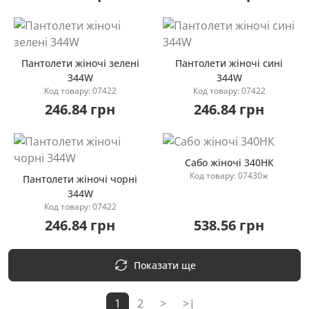
Пантолети жіночі зелені
Пантолети жіночі сині
344W
344W
Код товару: 07422
Код товару: 07422
Купити
Купити
246.84 грн
246.84 грн
Сабо жіночі 340НК
Код товару: 07430ж
Пантолети жіночі чорні
344W
Купити
Код товару: 07422
Купити
246.84 грн
538.56 грн
Показати ще
1
2
>
>|