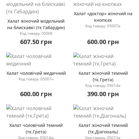
Халат «доктор» жіночий на
кнопках
Халат жіночий модельний
Код товару: 05007ж
на блискавкі (тк Габардин)
Купити
Код товару: 05006
Купити
607.50 грн
600.00 грн
Халат чоловічий медичний
Халат жіночий темний
Код товару: 05007ч
(тк.Грета)
Код товару: 05014ж
Купити
Купити
600.00 грн
390.00 грн
Халат чоловічий темний
Халат жіночий темний
(тк.Грета)
(тк.Діагональ)
Код товару: 05014м
Код товару: 05015ж