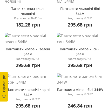
Тапочки текстильні
Пантолети чоловічі білі
чоловічі
344М
Код товару: 07410м
Код товару: 07421
Купити
Купити
182.28 грн
295.68 грн
Пантолети чоловічі зелені
Пантолети чоловічі сині
344М
344М
Код товару: 07421
Код товару: 07421
Купити
Купити
295.68 грн
295.68 грн
Параметри
Пантолети чоловічі чорні
Пантолети жіночі білі 344W
Код товару: 07422
344М
Код товару: 07421
Купити
Купити
295.68 грн
246.84 грн