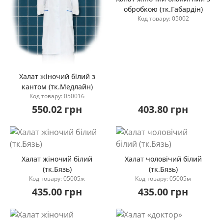
обробкою (тк.Габардін)
Код товару: 05002
Купити
Халат жіночий білий з
кантом (тк.Медлайн)
Купити
Код товару: 05001б
550.02 грн
403.80 грн
Халат жіночий білий
Халат чоловічий білий
(тк.Бязь)
(тк.Бязь)
Код товару: 05005ж
Код товару: 05005м
Купити
Купити
435.00 грн
435.00 грн
Хіт продажу