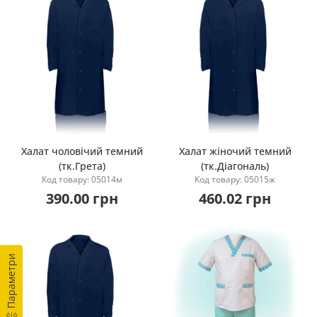
Халат чоловічий темний
Халат жіночий темний
(тк.Грета)
(тк.Діагональ)
Купити
Купити
Код товару: 05014м
Код товару: 05015ж
390.00 грн
460.02 грн
Параметри