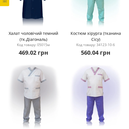
Халат чоловічий темний
Костюм хірурга (тканина
(тк.Діагональ)
Сісу)
Купити
Купити
Код товару: 05015м
Код товару: 34123-10-6
469.02 грн
560.04 грн