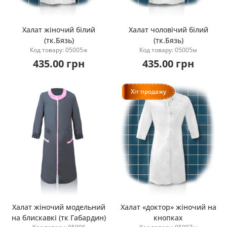
Халат жіночий білий
Халат чоловічий білий
(тк.Бязь)
(тк.Бязь)
Купити
Купити
Код товару: 05005ж
Код товару: 05005м
435.00 грн
435.00 грн
Хіт продажу
Халат жіночий модельний
Халат «доктор» жіночий на
на блискавкі (тк Габардин)
кнопках
Купити
Купити