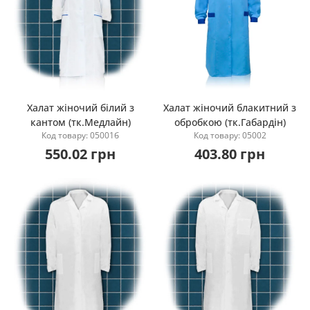
Халат жіночий білий з
Халат жіночий блакитний з
кантом (тк.Медлайн)
обробкою (тк.Габардін)
Купити
Купити
Код товару: 05001б
Код товару: 05002
550.02 грн
403.80 грн