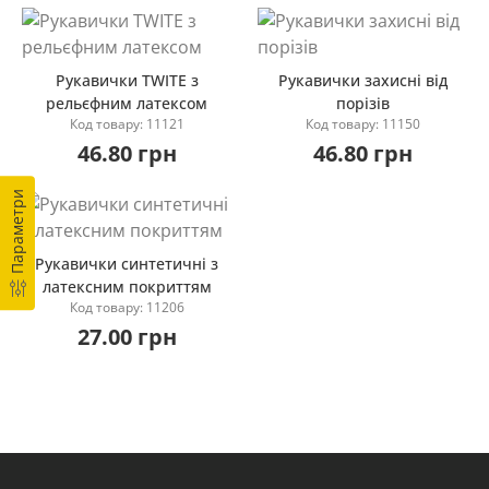
Рукавички TWITE з
Рукавички захисні від
рельєфним латексом
порізів
Код товару: 11121
Код товару: 11150
Купити
Купити
46.80 грн
46.80 грн
Параметри
Рукавички синтетичні з
латексним покриттям
Код товару: 11206
Купити
27.00 грн