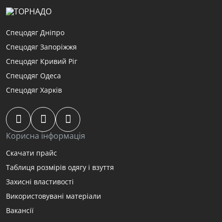
Спецодяг Дніпро
Спецодяг Запоріжжя
Спецодяг Кривий Ріг
Спецодяг Одеса
Спецодяг Харків
Корисна інформація
Скачати прайс
Таблиця розмірів одягу і взуття
Захисні властивості
Використовувані матеріали
Вакансії