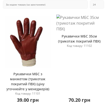
Рукавички МБС 35см
(трикотаж покритий ПВХ)
Код товару: 11102
Купити
Рукавички МБС з
манжетом (трикотаж
Купити
покритий ПВХ) (ціну
уточнюйте у менеджерів)
Код товару: 11101
39.00 грн
70.20 грн