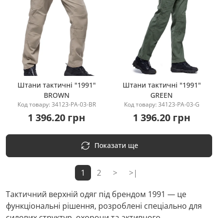
Штани тактичні "1991"
Штани тактичні "1991"
BROWN
GREEN
Купити
Купити
Код товару: 34123-PA-03-BR
Код товару: 34123-PA-03-G
1 396.20 грн
1 396.20 грн
Показати ще
1
2
>
>|
Тактичний верхній одяг під брендом 1991 — це
функціональні рішення, розроблені спеціально для
силових структур, охорони та активного