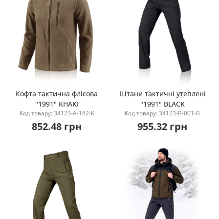
Кофта тактична флісова
Штани тактичні утеплені
"1991" KHAKI
"1991" BLACK
Купити
Купити
Код товару: 34123-A-162-K
Код товару: 34123-B-001-B
852.48 грн
955.32 грн