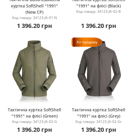
куртка SoftShell "1991"
"1991" на флісі (Black)
Купити
Купити
Код товару: 34123-JA-02-B
(New CP)
Код товару: 34123-JA-01-N
1 396.20 грн
1 396.20 грн
Хіт продажу
Тактична куртка SoftShell
Тактична куртка SoftShell
"1991" на флісі (Green)
"1991" на флісі (Grey)
Купити
Купити
Код товару: 34123-JA-02-G
Код товару: 34123-JA-02-Gr
1 396.20 грн
1 396.20 грн