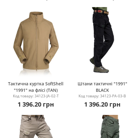
Тактична куртка SoftShell
Штани тактичні "1991"
"1991" на флісі (TAN)
BLACK
Купити
Купити
Код товару: 34123-JA-02-T
Код товару: 34123-PA-03-B
1 396.20 грн
1 396.20 грн