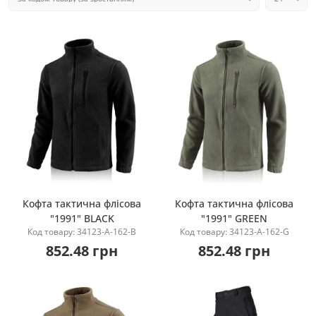
Кофта тактична флісова
Кофта тактична флісова
"1991" BLACK
"1991" GREEN
Купити
Купити
Код товару: 34123-A-162-B
Код товару: 34123-A-162-G
852.48 грн
852.48 грн