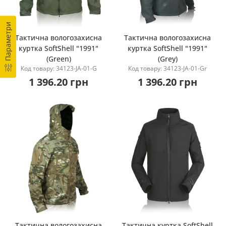
Параметри
Тактична вологозахисна
Тактична вологозахисна
куртка SoftShell "1991"
куртка SoftShell "1991"
Купити
Купити
(Green)
(Grey)
Код товару: 34123-JA-01-G
Код товару: 34123-JA-01-Gr
1 396.20 грн
1 396.20 грн
Тактична вологозахисна
Тактична куртка SoftShell