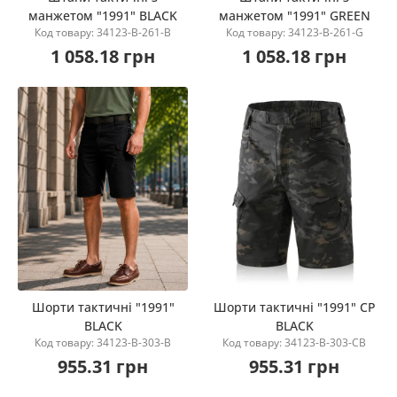
манжетом "1991" BLACK
манжетом "1991" GREEN
Купити
Купити
Код товару: 34123-B-261-B
Код товару: 34123-B-261-G
1 058.18 грн
1 058.18 грн
Шорти тактичні "1991"
Шорти тактичні "1991" CP
BLACK
BLACK
Купити
Купити
Код товару: 34123-B-303-B
Код товару: 34123-B-303-CB
955.31 грн
955.31 грн