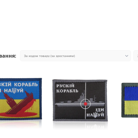
вання: