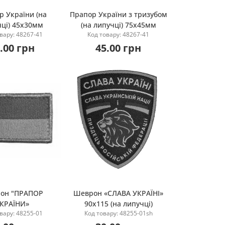
р України (на
Прапор України з тризубом
чці) 45х30мм
(на липучці) 75х45мм
Купити
Купити
вару: 48267-41
Код товару: 48267-41
.00 грн
45.00 грн
он "ПРАПОР
Шеврон «СЛАВА УКРАЇНІ»
КРАЇНИ»
90х115 (на липучці)
овідомити мене
Повідомити мене
вару: 48255-01
Код товару: 48255-01sh