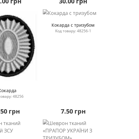
.00 грн
30.00 грн
Кокарда с тризубом
Код товару: 48256-1
Повідомити мене
Кокарда
товару: 48256
овідомити мене
.50 грн
7.50 грн