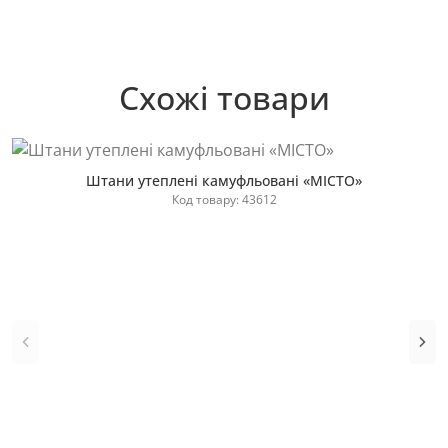
Схожі товари
Штани утеплені камуфльовані «МІСТО»
Код товару: 43612
Купити