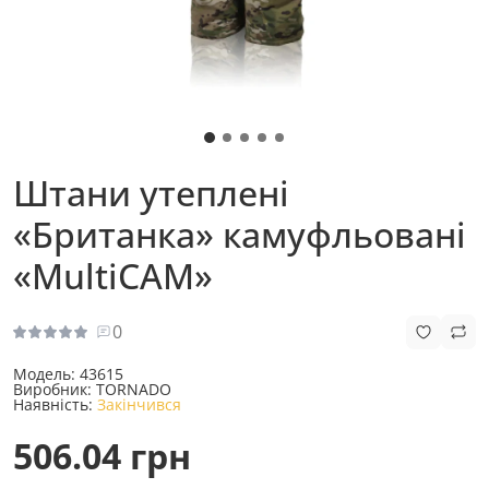
Штани утеплені
«Британка» камуфльовані
«MultiCAM»
0
Модель:
43615
Виробник:
TORNADO
Наявність:
Закінчився
506.04 грн