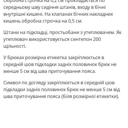
Обробна строчка на 0,2 см прокладається по
середньому шву сидіння штанів, входу в бічні
внутрішні кишені. На клапанах бічних накладних
кишень обробна строчка на 0,5 см.
Штани на підкладці, простьобани з утеплювачем. Як
утеплювач використовується синтепон 200
щільності.
У брюках розмірна етикетка закріплюється в
середній шов підкладки задніх половинок брюк не
менше 5 см від шва приточування пояса.
Символ по догляду закріплюється в середній шов
підкладки задніх половинок брюк не менше 5 см від
шва приточування пояса (біля розмірної етикетки).