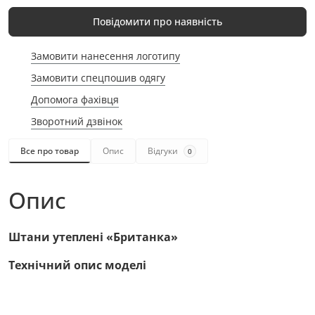
Повідомити про наявність
Замовити нанесення логотипу
Замовити спецпошив одягу
Допомога фахівця
Зворотний дзвінок
Все про товар
Опис
Відгуки
0
Опис
Штани утеплені «Британка»
Технічний опис моделі