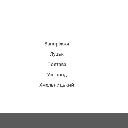
Запоріжжя
Луцьк
Полтава
Ужгород
Хмельницький