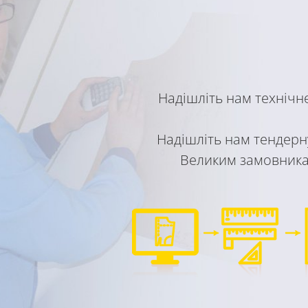
Надішліть нам технічн
Надішліть нам тендерн
Великим замовникам 