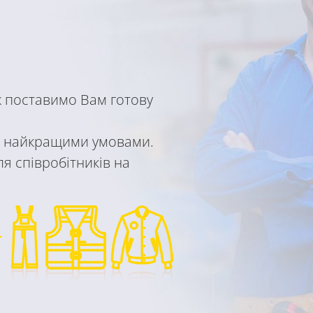
ж поставимо Вам готову
 з найкращими умовами.
ля співробітників на