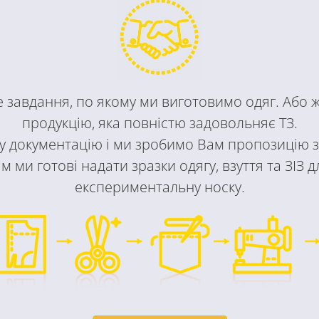
е завдання, по якому ми виготовимо одяг. Або 
продукцію, яка повністю задовольняє ТЗ.
у документацію і ми зробимо Вам пропозицію
ми готові надати зразки одягу, взуття та ЗІЗ д
експериментальну носку.