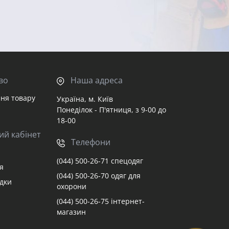
во
Наша адреса
ня товару
Україна, м. Київ
Понеділок - П'ятниця, з 9-00 до
18-00
ий кабінет
Телефони
(044) 500-26-71 спецодяг
я
(044) 500-26-70 одяг для
адки
охорони
(044) 500-26-75 інтернет-
магазин