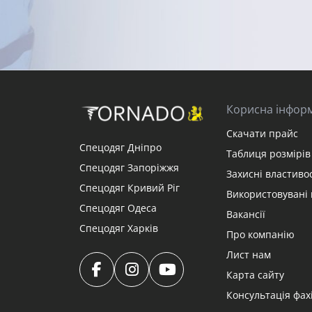
Корисна інфор
Скачати прайс
Спецодяг Дніпро
Таблиця розмірів 
Спецодяг Запоріжжя
Захисні властивос
Спецодяг Кривий Ріг
Використовувані 
Спецодяг Одеса
Вакансії
Спецодяг Харків
Про компанію
Лист нам
Карта сайту
Консультація фах