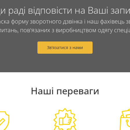
и раді відповісти на Ваші зап
аска форму зворотного дзвінка і наш фахівець зв
 питань, пов'язаних з виробництвом одягу спе
Зв'язатися з нами
Наші переваги