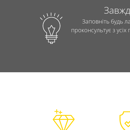
Завжд
Заповніть будь л
проконсультує з усіх